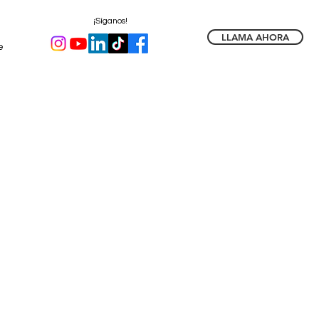
¡Síganos!
LLAMA AHORA
e