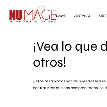
HOGAR
VENTANAS
PUER
¡Vea lo que 
otros!
¡Estos testimonios son de nuestros leales 
contratistas que nos compran todos los d