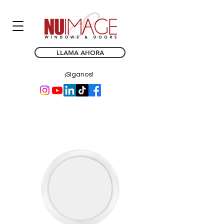
LLAMA AHORA
¡Síganos!